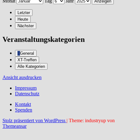
Monat
Tag
Jahr
Letzter
Heute
Nächster
Veranstaltungskategorien
General
XT-Treffen
Alle Kategorien
Ansicht
ausdrucken
Impressum
Datenschutz
Kontakt
Spenden
Stolz präsentiert von WordPress
|
Theme: industryup von
Themeansar