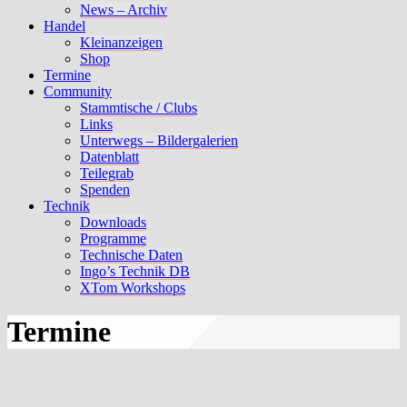
News – Archiv
Handel
Kleinanzeigen
Shop
Termine
Community
Stammtische / Clubs
Links
Unterwegs – Bildergalerien
Datenblatt
Teilegrab
Spenden
Technik
Downloads
Programme
Technische Daten
Ingo’s Technik DB
XTom Workshops
Termine