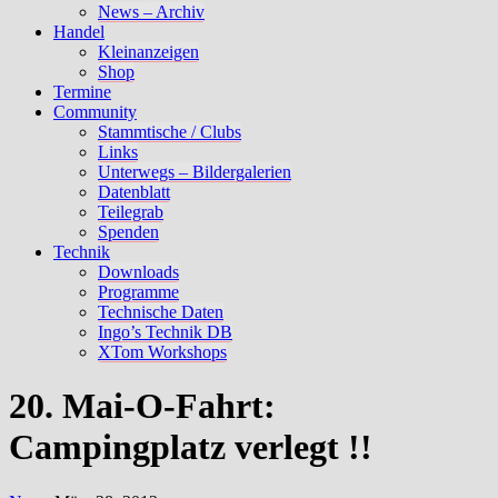
News – Archiv
Handel
Kleinanzeigen
Shop
Termine
Community
Stammtische / Clubs
Links
Unterwegs – Bildergalerien
Datenblatt
Teilegrab
Spenden
Technik
Downloads
Programme
Technische Daten
Ingo’s Technik DB
XTom Workshops
20. Mai-O-Fahrt:
Campingplatz verlegt !!