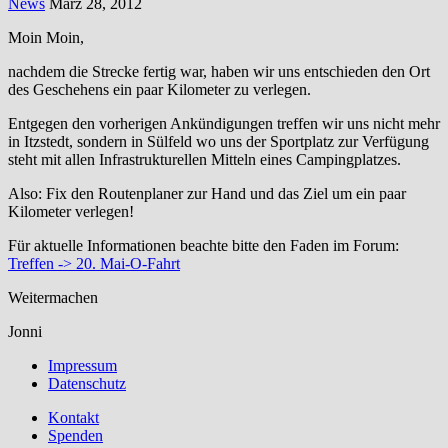
News
März 28, 2012
Moin Moin,
nachdem die Strecke fertig war, haben wir uns entschieden den Ort
des Geschehens ein paar Kilometer zu verlegen.
Entgegen den vorherigen Ankündigungen treffen wir uns nicht mehr
in Itzstedt, sondern in Sülfeld wo uns der Sportplatz zur Verfügung
steht mit allen Infrastrukturellen Mitteln eines Campingplatzes.
Also: Fix den Routenplaner zur Hand und das Ziel um ein paar
Kilometer verlegen!
Für aktuelle Informationen beachte bitte den Faden im Forum:
Treffen -> 20. Mai-O-Fahrt
Weitermachen
Jonni
Impressum
Datenschutz
Kontakt
Spenden