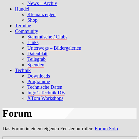
News – Archiv
Handel
Kleinanzeigen
Shop
Termine
Community
Stammtische / Clubs
Links
Unterwegs – Bildergalerien
Datenblatt
Teilegrab
Spenden
Technik
Downloads
Programme
Technische Daten
Ingo’s Technik DB
XTom Workshops
Forum
Das Forum in einem eigenen Fenster aufrufen:
Forum Solo