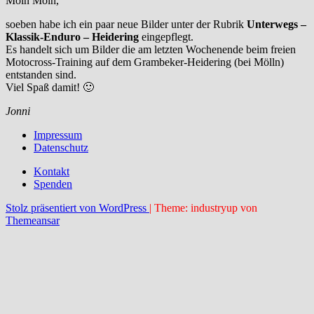
Moin Moin,
soeben habe ich ein paar neue Bilder unter der Rubrik
Unterwegs –
Klassik-Enduro – Heidering
eingepflegt.
Es handelt sich um Bilder die am letzten Wochenende beim freien
Motocross-Training auf dem Grambeker-Heidering (bei Mölln)
entstanden sind.
Viel Spaß damit! 🙂
Jonni
Impressum
Datenschutz
Kontakt
Spenden
Stolz präsentiert von WordPress
|
Theme: industryup von
Themeansar