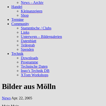
News – Archiv
Handel
Kleinanzeigen
Shop
Termine
Community
Stammtische / Clubs
Links
Unterwegs – Bildergalerien
Datenblatt
Teilegrab
Spenden
Technik
Downloads
Programme
Technische Daten
Ingo’s Technik DB
XTom Workshops
Bilder aus Mölln
News
Apr. 22, 2005