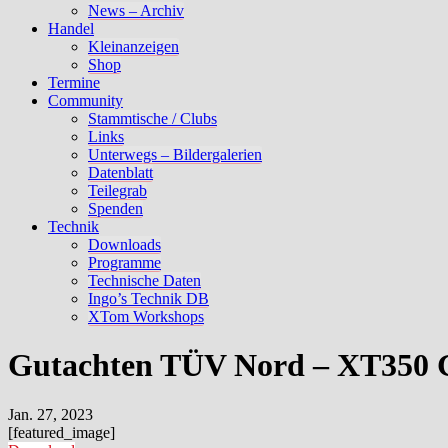
News – Archiv
Handel
Kleinanzeigen
Shop
Termine
Community
Stammtische / Clubs
Links
Unterwegs – Bildergalerien
Datenblatt
Teilegrab
Spenden
Technik
Downloads
Programme
Technische Daten
Ingo’s Technik DB
XTom Workshops
Gutachten TÜV Nord – XT350 
Jan. 27, 2023
[featured_image]