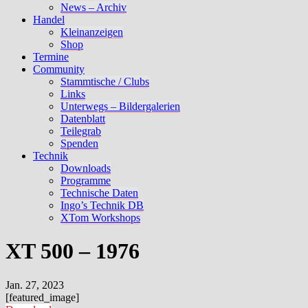
News – Archiv
Handel
Kleinanzeigen
Shop
Termine
Community
Stammtische / Clubs
Links
Unterwegs – Bildergalerien
Datenblatt
Teilegrab
Spenden
Technik
Downloads
Programme
Technische Daten
Ingo’s Technik DB
XTom Workshops
XT 500 – 1976
Jan. 27, 2023
[featured_image]