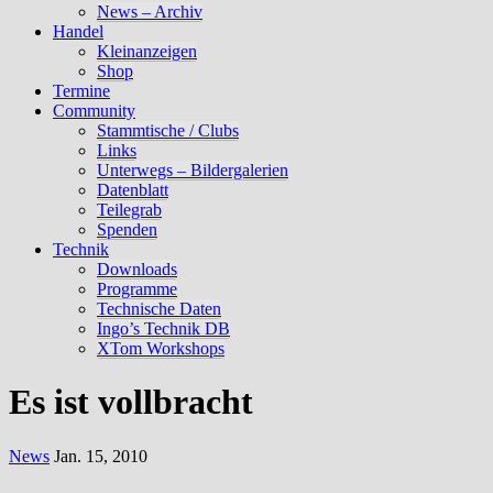
News – Archiv
Handel
Kleinanzeigen
Shop
Termine
Community
Stammtische / Clubs
Links
Unterwegs – Bildergalerien
Datenblatt
Teilegrab
Spenden
Technik
Downloads
Programme
Technische Daten
Ingo’s Technik DB
XTom Workshops
Es ist vollbracht
News
Jan. 15, 2010