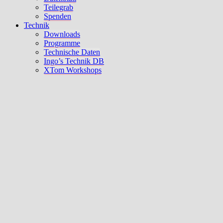
Teilegrab
Spenden
Technik
Downloads
Programme
Technische Daten
Ingo’s Technik DB
XTom Workshops