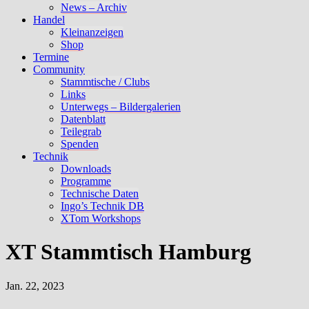
News – Archiv
Handel
Kleinanzeigen
Shop
Termine
Community
Stammtische / Clubs
Links
Unterwegs – Bildergalerien
Datenblatt
Teilegrab
Spenden
Technik
Downloads
Programme
Technische Daten
Ingo’s Technik DB
XTom Workshops
XT Stammtisch Hamburg
Jan. 22, 2023