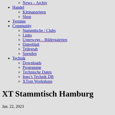
News – Archiv
Handel
Kleinanzeigen
Shop
Termine
Community
Stammtische / Clubs
Links
Unterwegs – Bildergalerien
Datenblatt
Teilegrab
Spenden
Technik
Downloads
Programme
Technische Daten
Ingo’s Technik DB
XTom Workshops
XT Stammtisch Hamburg
Jan. 22, 2023