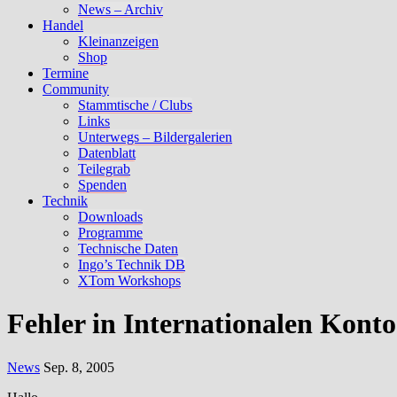
News – Archiv
Handel
Kleinanzeigen
Shop
Termine
Community
Stammtische / Clubs
Links
Unterwegs – Bildergalerien
Datenblatt
Teilegrab
Spenden
Technik
Downloads
Programme
Technische Daten
Ingo’s Technik DB
XTom Workshops
Fehler in Internationalen Kont
News
Sep. 8, 2005