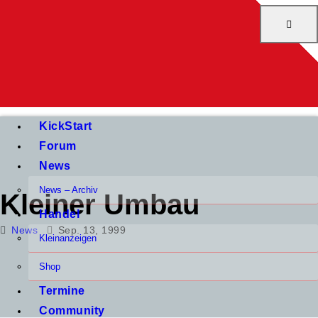
KickStart
Forum
News
News – Archiv
Kleiner Umbau
Handel
News
Sep. 13, 1999
Kleinanzeigen
Shop
Termine
Community