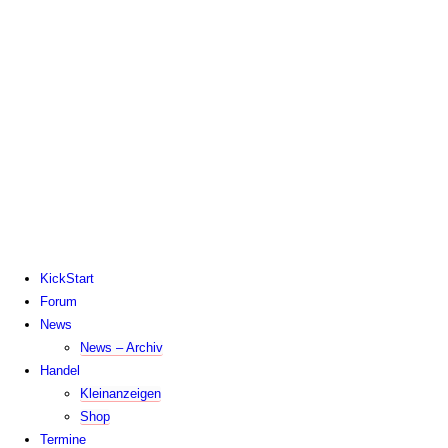
Zum
Inhalt
springen
KickStart
Forum
News
News – Archiv
Handel
Kleinanzeigen
Shop
Termine