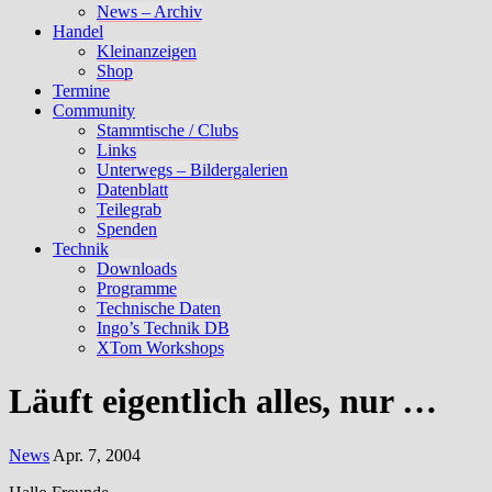
News – Archiv
Handel
Kleinanzeigen
Shop
Termine
Community
Stammtische / Clubs
Links
Unterwegs – Bildergalerien
Datenblatt
Teilegrab
Spenden
Technik
Downloads
Programme
Technische Daten
Ingo’s Technik DB
XTom Workshops
Läuft eigentlich alles, nur …
News
Apr. 7, 2004