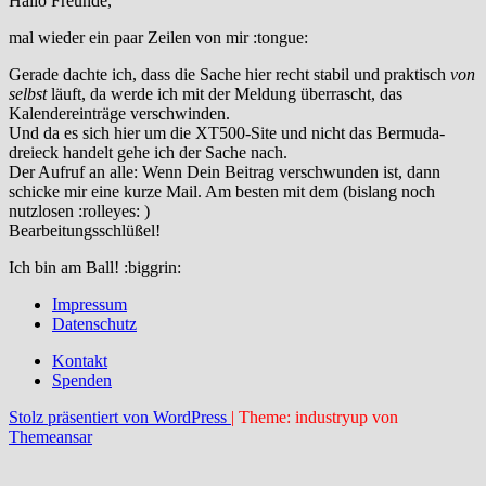
Hallo Freunde,
mal wieder ein paar Zeilen von mir :tongue:
Gerade dachte ich, dass die Sache hier recht stabil und praktisch
von
selbst
läuft, da werde ich mit der Meldung überrascht, das
Kalendereinträge verschwinden.
Und da es sich hier um die XT500-Site und nicht das Bermuda-
dreieck handelt gehe ich der Sache nach.
Der Aufruf an alle: Wenn Dein Beitrag verschwunden ist, dann
schicke mir eine kurze Mail. Am besten mit dem (bislang noch
nutzlosen :rolleyes: )
Bearbeitungsschlüßel!
Ich bin am Ball! :biggrin:
Impressum
Datenschutz
Kontakt
Spenden
Stolz präsentiert von WordPress
|
Theme: industryup von
Themeansar