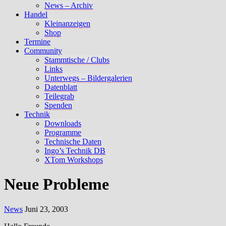
News – Archiv
Handel
Kleinanzeigen
Shop
Termine
Community
Stammtische / Clubs
Links
Unterwegs – Bildergalerien
Datenblatt
Teilegrab
Spenden
Technik
Downloads
Programme
Technische Daten
Ingo’s Technik DB
XTom Workshops
Neue Probleme
News
Juni 23, 2003