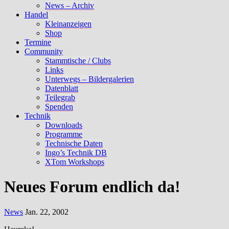
News – Archiv
Handel
Kleinanzeigen
Shop
Termine
Community
Stammtische / Clubs
Links
Unterwegs – Bildergalerien
Datenblatt
Teilegrab
Spenden
Technik
Downloads
Programme
Technische Daten
Ingo’s Technik DB
XTom Workshops
Neues Forum endlich da!
News
Jan. 22, 2002