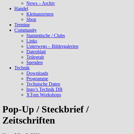
News – Archiv
Handel
Kleinanzeigen
Shop
Termine
Community
Stammtische / Clubs
Links
Unterwegs – Bildergalerien
Datenblatt
Teilegrab
Spenden
Technik
Downloads
Programme
Technische Daten
Ingo’s Technik DB
XTom Workshops
Pop-Up / Steckbrief /
Zeitschriften