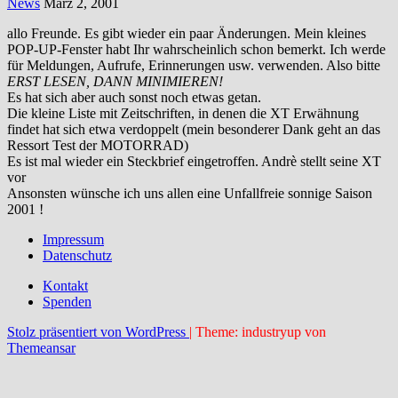
News
März 2, 2001
allo Freunde. Es gibt wieder ein paar Änderungen. Mein kleines
POP-UP-Fenster habt Ihr wahrscheinlich schon bemerkt. Ich werde
für Meldungen, Aufrufe, Erinnerungen usw. verwenden. Also bitte
ERST LESEN, DANN MINIMIEREN!
Es hat sich aber auch sonst noch etwas getan.
Die kleine Liste mit Zeitschriften, in denen die XT Erwähnung
findet hat sich etwa verdoppelt (mein besonderer Dank geht an das
Ressort Test der MOTORRAD)
Es ist mal wieder ein Steckbrief eingetroffen. Andrè stellt seine XT
vor
Ansonsten wünsche ich uns allen eine Unfallfreie sonnige Saison
2001 !
Impressum
Datenschutz
Kontakt
Spenden
Stolz präsentiert von WordPress
|
Theme: industryup von
Themeansar