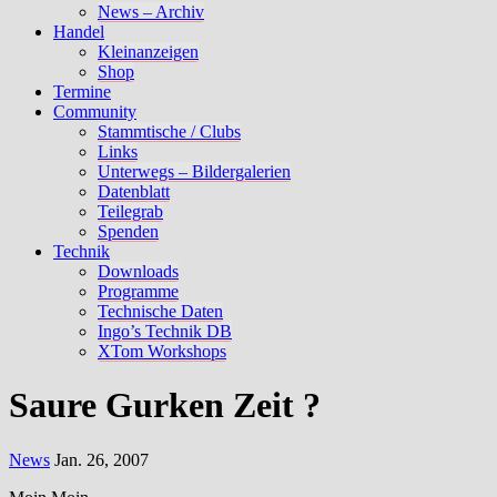
News – Archiv
Handel
Kleinanzeigen
Shop
Termine
Community
Stammtische / Clubs
Links
Unterwegs – Bildergalerien
Datenblatt
Teilegrab
Spenden
Technik
Downloads
Programme
Technische Daten
Ingo’s Technik DB
XTom Workshops
Saure Gurken Zeit ?
News
Jan. 26, 2007