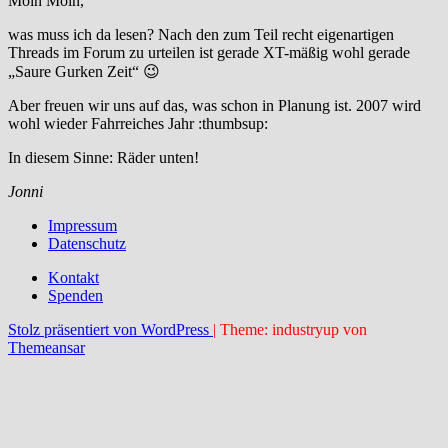
Moin Moin,
was muss ich da lesen? Nach den zum Teil recht eigenartigen
Threads im Forum zu urteilen ist gerade XT-mäßig wohl gerade
„Saure Gurken Zeit“ 😉
Aber freuen wir uns auf das, was schon in Planung ist. 2007 wird
wohl wieder Fahrreiches Jahr :thumbsup:
In diesem Sinne: Räder unten!
Jonni
Impressum
Datenschutz
Kontakt
Spenden
Stolz präsentiert von WordPress
|
Theme: industryup von
Themeansar