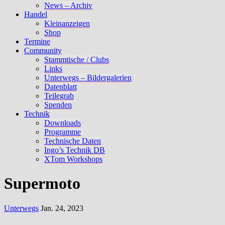
News – Archiv
Handel
Kleinanzeigen
Shop
Termine
Community
Stammtische / Clubs
Links
Unterwegs – Bildergalerien
Datenblatt
Teilegrab
Spenden
Technik
Downloads
Programme
Technische Daten
Ingo’s Technik DB
XTom Workshops
Supermoto
Unterwegs
Jan. 24, 2023