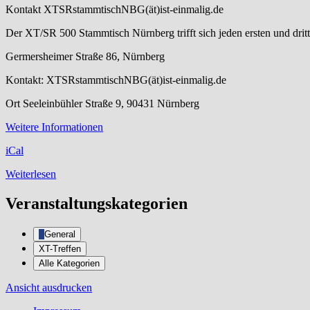
Kontakt
XTSRstammtischNBG(ät)ist-einmalig.de
Der XT/SR 500 Stammtisch Nürnberg trifft sich jeden ersten und dr
Germersheimer Straße 86, Nürnberg
Kontakt: XTSRstammtischNBG(ät)ist-einmalig.de
Ort
Seeleinbühler Straße 9, 90431 Nürnberg
Weitere Informationen
iCal
Weiterlesen
Veranstaltungskategorien
General
XT-Treffen
Alle Kategorien
Ansicht
ausdrucken