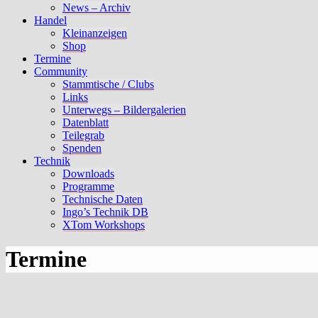
News – Archiv
Handel
Kleinanzeigen
Shop
Termine
Community
Stammtische / Clubs
Links
Unterwegs – Bildergalerien
Datenblatt
Teilegrab
Spenden
Technik
Downloads
Programme
Technische Daten
Ingo’s Technik DB
XTom Workshops
Termine