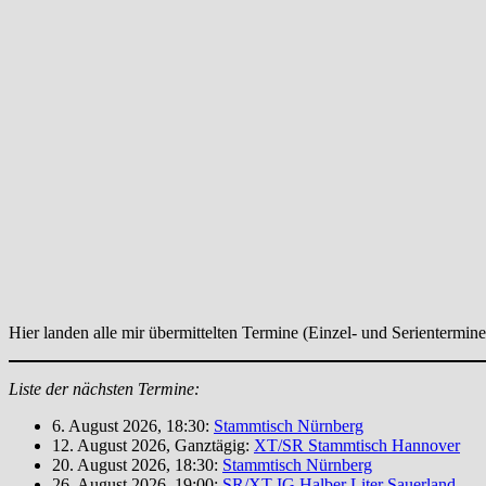
Hier landen alle mir übermittelten Termine (Einzel- und Serientermine
Liste der nächsten Termine:
6. August 2026, 18:30:
Stammtisch Nürnberg
12. August 2026, Ganztägig:
XT/SR Stammtisch Hannover
20. August 2026, 18:30:
Stammtisch Nürnberg
26. August 2026, 19:00:
SR/XT IG Halber Liter Sauerland