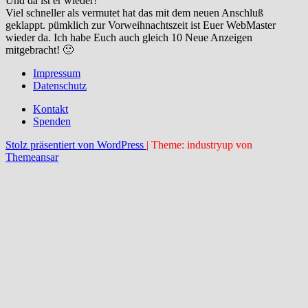
Und da ist er wieder!
Viel schneller als vermutet hat das mit dem neuen Anschluß
geklappt. pümklich zur Vorweihnachtszeit ist Euer WebMaster
wieder da. Ich habe Euch auch gleich 10 Neue Anzeigen
mitgebracht! 🙂
Impressum
Datenschutz
Kontakt
Spenden
Stolz präsentiert von WordPress
|
Theme: industryup von
Themeansar