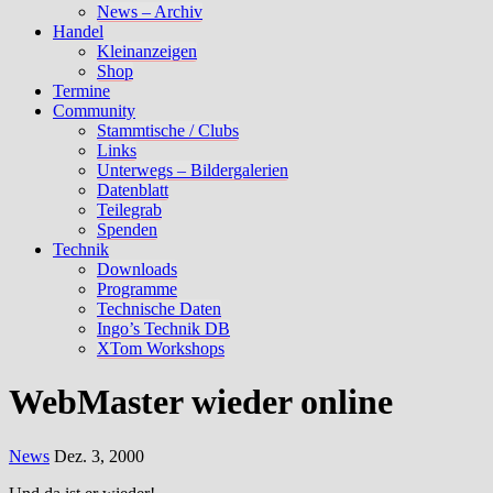
News – Archiv
Handel
Kleinanzeigen
Shop
Termine
Community
Stammtische / Clubs
Links
Unterwegs – Bildergalerien
Datenblatt
Teilegrab
Spenden
Technik
Downloads
Programme
Technische Daten
Ingo’s Technik DB
XTom Workshops
WebMaster wieder online
News
Dez. 3, 2000