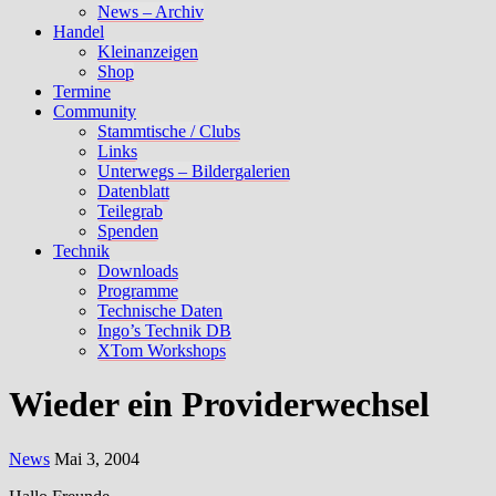
News – Archiv
Handel
Kleinanzeigen
Shop
Termine
Community
Stammtische / Clubs
Links
Unterwegs – Bildergalerien
Datenblatt
Teilegrab
Spenden
Technik
Downloads
Programme
Technische Daten
Ingo’s Technik DB
XTom Workshops
Wieder ein Providerwechsel
News
Mai 3, 2004