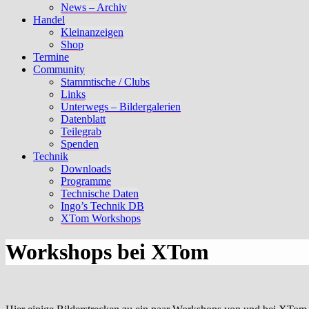
News – Archiv
Handel
Kleinanzeigen
Shop
Termine
Community
Stammtische / Clubs
Links
Unterwegs – Bildergalerien
Datenblatt
Teilegrab
Spenden
Technik
Downloads
Programme
Technische Daten
Ingo’s Technik DB
XTom Workshops
Workshops bei XTom