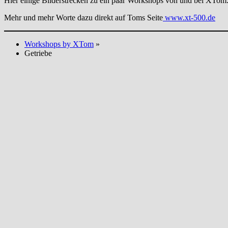
Hier einige Bilderstrecken zu ein paar Workshops von und bei XTom
Mehr und mehr Worte dazu direkt auf Toms Seite
www.xt-500.de
Workshops by XTom
»
Getriebe