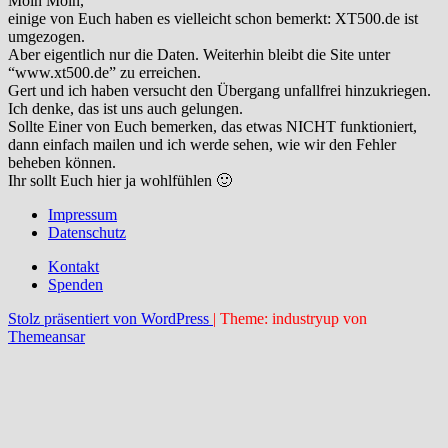
Moin Moin,
einige von Euch haben es vielleicht schon bemerkt: XT500.de ist
umgezogen.
Aber eigentlich nur die Daten. Weiterhin bleibt die Site unter
“www.xt500.de” zu erreichen.
Gert und ich haben versucht den Übergang unfallfrei hinzukriegen.
Ich denke, das ist uns auch gelungen.
Sollte Einer von Euch bemerken, das etwas NICHT funktioniert,
dann einfach mailen und ich werde sehen, wie wir den Fehler
beheben können.
Ihr sollt Euch hier ja wohlfühlen 🙂
Impressum
Datenschutz
Kontakt
Spenden
Stolz präsentiert von WordPress
|
Theme: industryup von
Themeansar