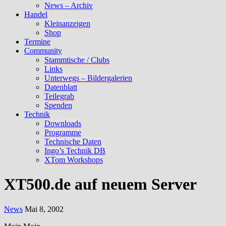
News – Archiv
Handel
Kleinanzeigen
Shop
Termine
Community
Stammtische / Clubs
Links
Unterwegs – Bildergalerien
Datenblatt
Teilegrab
Spenden
Technik
Downloads
Programme
Technische Daten
Ingo’s Technik DB
XTom Workshops
XT500.de auf neuem Server
News
Mai 8, 2002