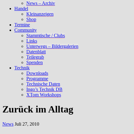
News – Archiv
Handel
Kleinanzeigen
Shop
Termine
Community
Stammtische / Clubs
Links
Unterwegs – Bildergalerien
Datenblatt
Teilegrab
Spenden
Technik
Downloads
Programme
Technische Daten
Ingo’s Technik DB
XTom Workshops
Zurück im Alltag
News
Juli 27, 2010