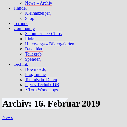
News – Archiv
Handel
Kleinanzeigen
Shop
Termine
Community
Stammtische / Clubs
Links
Unterwegs – Bildergalerien
Datenblatt
Teilegrab
Spenden
Technik
Downloads
Programme
Technische Daten
Ingo’s Technik DB
XTom Workshops
Archiv: 16. Februar 2019
News